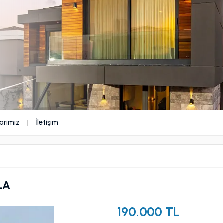
arımız
İletişim
LA
190.000 TL