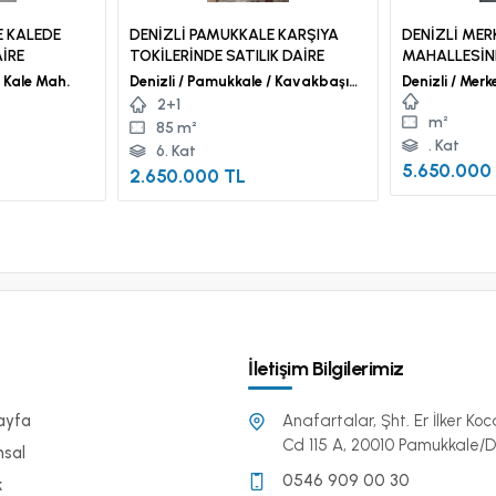
E KALEDE
DENİZLİ PAMUKKALE KARŞIYA
DENİZLİ MER
AİRE
TOKİLERİNDE SATILIK DAİRE
MAHALLESİND
MÜSTAKİL B
Denizli / Pamukkale / Kale Mah.
Denizli / Pamukkale / Kavakbaşı
Denizli / Merkeze
Mah.
Mah.
2+1
m²
85 m²
. Kat
6. Kat
5.650.000
2.650.000 TL
İletişim Bilgilerimiz
ayfa
Anafartalar, Şht. Er İlker Koc
Cd 115 A, 20010 Pamukkale/De
msal
0546 909 00 30
k