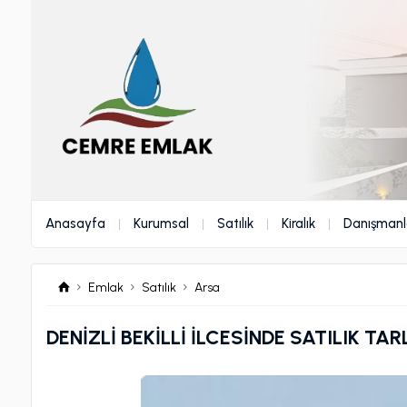
Anasayfa
Kurumsal
Satılık
Kiralık
Danışmanl
Emlak
Satılık
Arsa
DENİZLİ BEKİLLİ İLCESİNDE SATILIK TAR