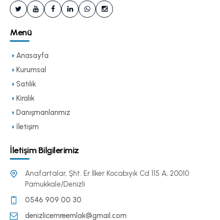
Menü
Anasayfa
Kurumsal
Satılık
Kiralık
Danışmanlarımız
İletişim
İletişim Bilgilerimiz
Anafartalar, Şht. Er İlker Kocabıyık Cd 115 A, 20010
Pamukkale/Denizli
0546 909 00 30
denizlicemreemlak@gmail.com