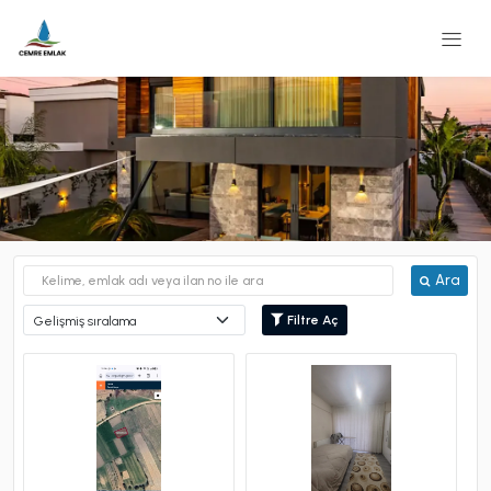
Ara
Filtre Aç